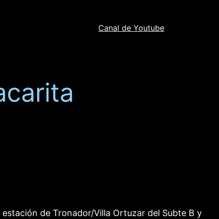
Canal de Youtube
acarita
a estación de Tronador/Villa Ortuzar del Subte B y