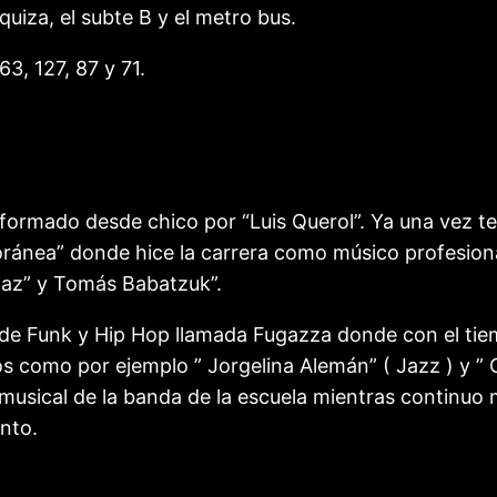
quiza, el subte B y el metro bus.
63, 127, 87 y 71.
i formado desde chico por “Luis Querol”. Ya una vez 
ránea” donde hice la carrera como músico profesional
iaz” y Tomás Babatzuk”.
 de Funk y Hip Hop llamada Fugazza donde con el tiem
como por ejemplo ” Jorgelina Alemán” ( Jazz ) y ” Ce
 musical de la banda de la escuela mientras continuo 
nto.