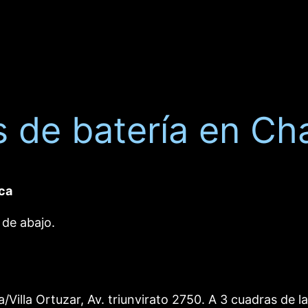
 de batería en Ch
ica
 de abajo.
/Villa Ortuzar, Av. triunvirato 2750. A 3 cuadras de l