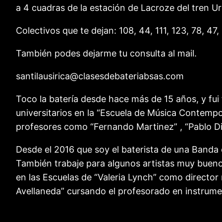
a 4 cuadras de la estación de Lacroze del tren Ur
Colectivos que te dejan: 108, 44, 111, 123, 78, 47, 
También podes dejarme tu consulta al mail.
santilausirica@clasesdebateriabsas.com
Toco la batería desde hace más de 15 años, y fu
universitarios en la “Escuela de Música Contempo
profesores como “Fernando Martinez” , “Pablo D
Desde el 2016 que soy el baterista de una Banda
También trabaje para algunos artistas muy buenos 
en las Escuelas de “Valeria Lynch” como director
Avellaneda” cursando el profesorado en instrume