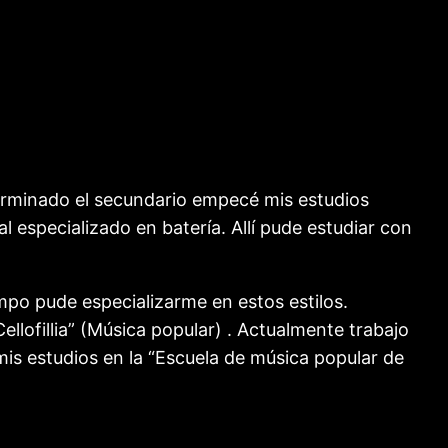
terminado el secundario empecé mis estudios
 especializado en batería. Allí pude estudiar con
po pude especializarme en estos estilos.
llofillia” (Música popular) . Actualmente trabajo
mis estudios en la “Escuela de música popular de