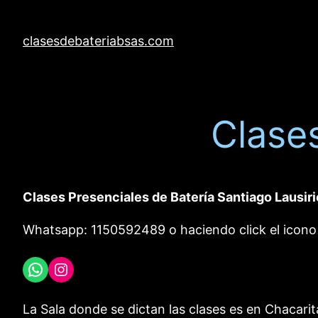
clasesdebateriabsas.com
Clases
Clases Presenciales de Batería Santiago Lausir
Whatsapp: 1150592489 o haciendo click el icono
WhatsApp
Instagram
La Sala donde se dictan las clases es en Chacarita